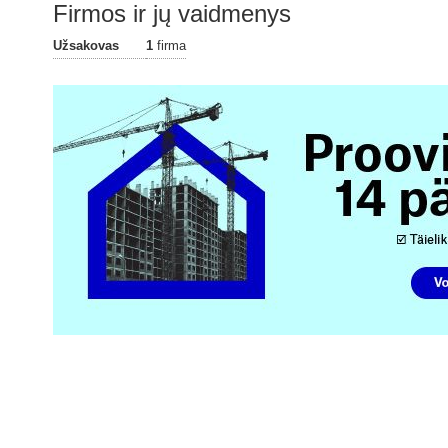
Firmos ir jų vaidmenys
Užsakovas
1
firma