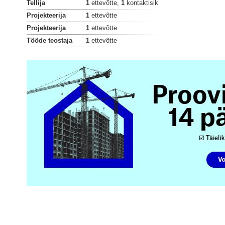
Tellija
1
ettevõtte,
1
kontaktisik
Projekteerija
1
ettevõtte
Projekteerija
1
ettevõtte
Tööde teostaja
1
ettevõtte