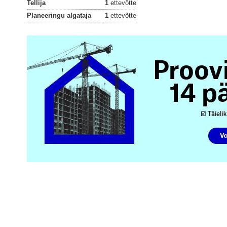
Tellija
1
ettevõtte
Planeeringu algataja
1
ettevõtte