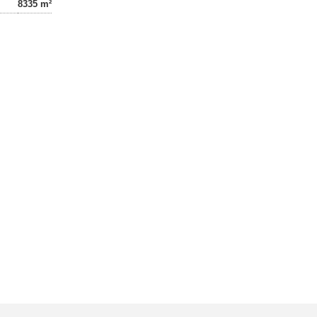
8335 m²