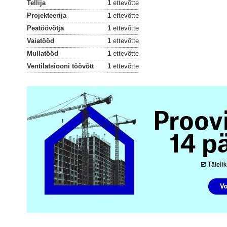
Tellija
1
ettevõtte
Projekteerija
1
ettevõtte
Peatöövõtja
1
ettevõtte
Vaiatööd
1
ettevõtte
Mullatööd
1
ettevõtte
Ventilatsiooni töövõtt
1
ettevõtte