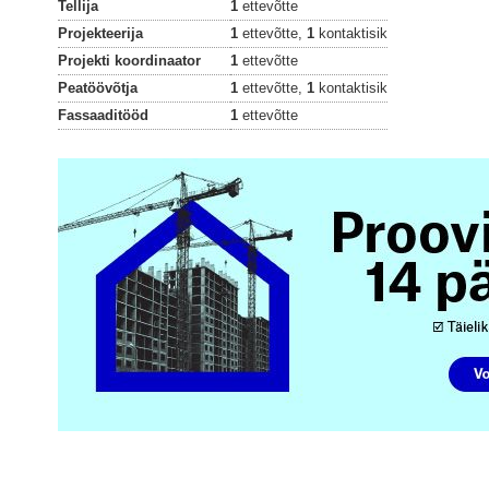
Tellija
1
ettevõtte
Projekteerija
1
ettevõtte,
1
kontaktisik
Projekti koordinaator
1
ettevõtte
Peatöövõtja
1
ettevõtte,
1
kontaktisik
Fassaaditööd
1
ettevõtte