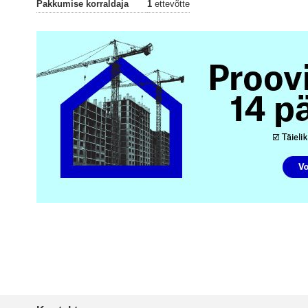
Pakkumise korraldaja
1
ettevõtte