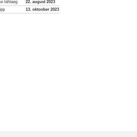
se tähtaeg
22. august 2023
õpp
13. oktoober 2023