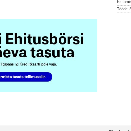
Esitami
Tööde l