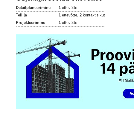
Detailplaneerimine
1
ettevõtte
Tellija
1
ettevõtte,
2
kontaktisikut
Projekteerimine
1
ettevõtte