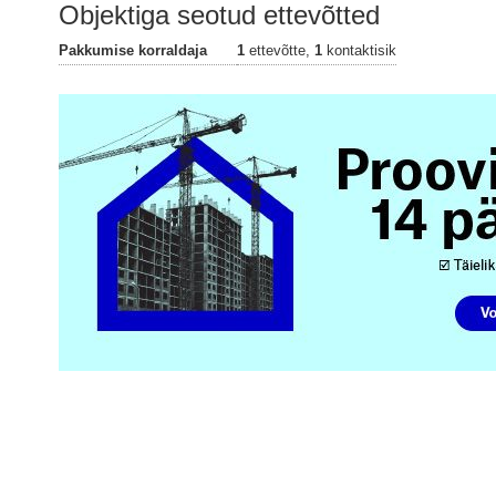
Objektiga seotud ettevõtted
Pakkumise korraldaja
1
ettevõtte,
1
kontaktisik