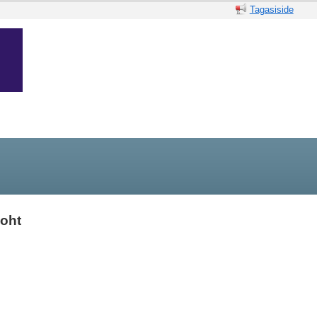
Tagasiside
oht