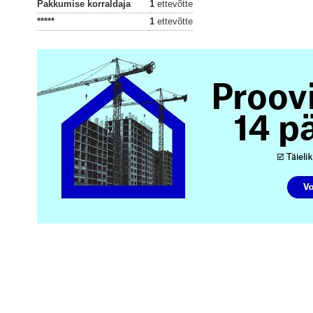
Pakkumise korraldaja
1
ettevõtte
*****
1
ettevõtte