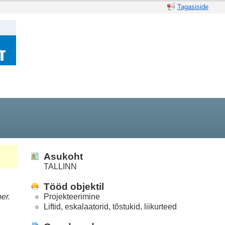
Tagasiside
Asukoht
TALLINN
Tööd objektil
er.
Projekteerimine
Liftid, eskalaatorid, tõstukid, liikurteed