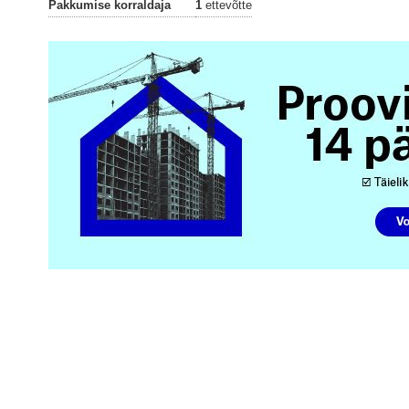
Pakkumise korraldaja
1
ettevõtte